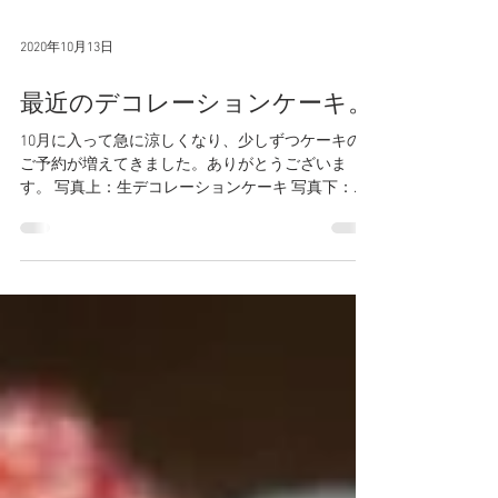
2020年10月13日
最近のデコレーションケーキ。
10月に入って急に涼しくなり、少しずつケーキの
ご予約が増えてきました。ありがとうございま
す。 写真上：生デコレーションケーキ 写真下：チ
ョコバナナムースケーキ どちらもサイズは5号サイ
ズ(直径15cm)で、税込￥3500です。...