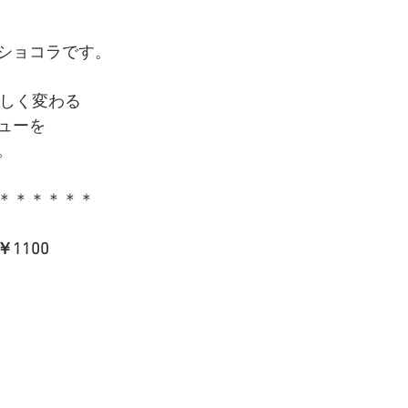
ショコラです。
しく変わる
ューを
。
＊＊＊＊＊＊
1100