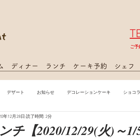
T
​ご
ム
ディナー
ランチ
ケーキ予約
シェフ
デザート
お知らせ
デコレーションケーキ
ショコ
20年12月28日
読了時間: 2分
【2020/12/29(火)～1/