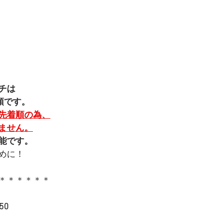
チは
順です。
先着順の為、
ません。
能です。
めに！
＊＊＊＊＊＊
50