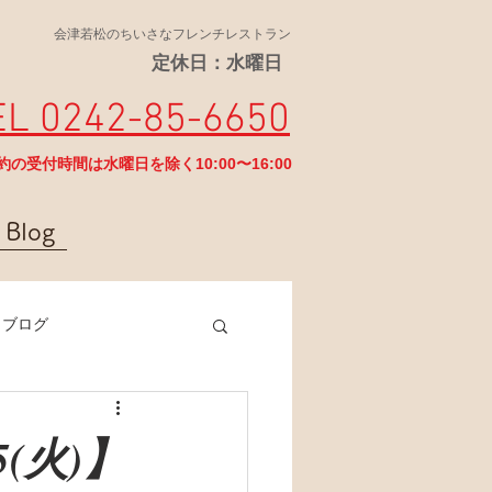
会津若松のちいさなフレンチレストラン
定休日：水曜日
EL 0242-85-6650
予約の受付時間は水曜日を除く10:00〜16:00
Blog
ラブログ
5(火)】