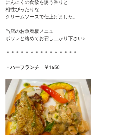
にんにくの食欲を誘う香りと
相性ぴったりな
クリームソースで仕上げました。
当店のお魚看板メニュー
ポワレと絡めてお召し上がり下さい♪
＊＊＊＊＊＊＊＊＊＊＊＊＊＊＊
・ハーフランチ　￥1650