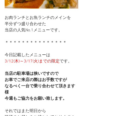
お肉ランチとお魚ランチのメインを
半分ずつ盛り合わせた
当店の人気No.1メニューです。
＊＊＊＊＊＊＊＊＊＊＊＊＊＊＊
今日記載したメニューは
3/12(木)～3/17(火)までの限定
です。
当店の駐車場は狭いですので
お車でご来店の際はお手数ですが
なるべく一台で乗り合わせて頂きます
様
今週もご協力をお願い致します。
それではまた明日から