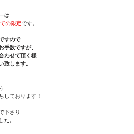
ーは
火)までの限定
です。
ですので
お手数ですが、
合わせて頂く様
い致します。
ら
ちしております！
で下さり
した。