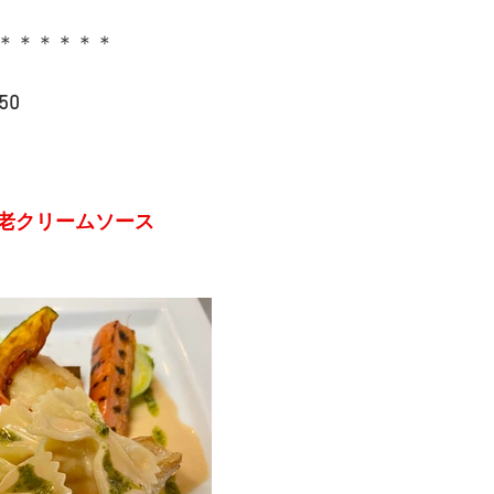
＊＊＊＊＊＊
50
老クリームソース