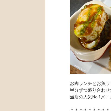
お肉ランチとお魚ラ
半分ずつ盛り合わせ
当店の人気No.1メ
＊＊＊＊＊＊＊＊＊