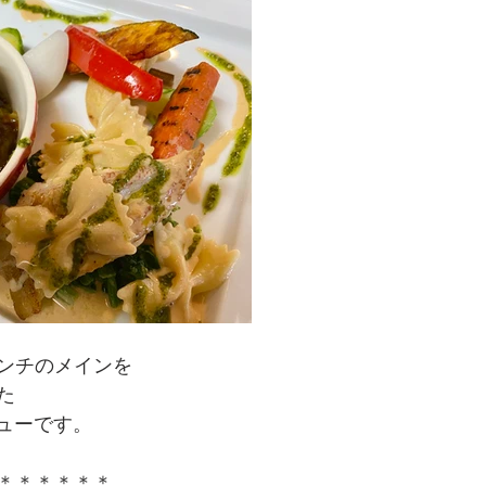
ンチのメインを
た
ニューです。
＊＊＊＊＊＊