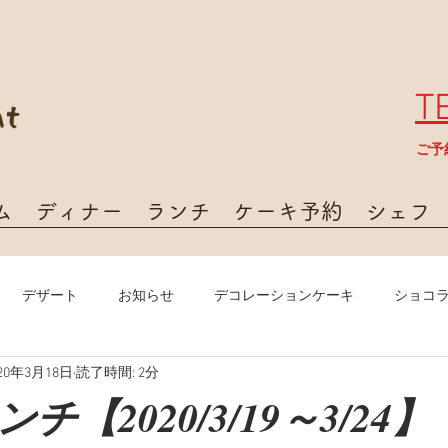
T
​ご
ム
ディナー
ランチ
ケーキ予約
シェフ
デザート
お知らせ
デコレーションケーキ
ショコ
020年3月18日
読了時間: 2分
【2020/3/19～3/24】