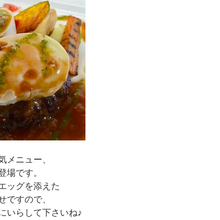
気メニュー、
登場です。
エッグを添えた
せですので、
にいらして下さいね♪