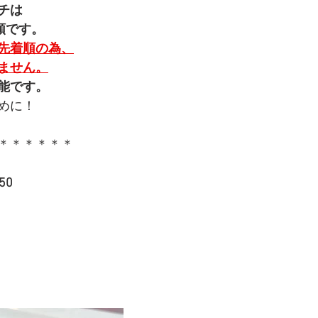
チは
順です。
先着順の為、
ません。
能です。
めに！
＊＊＊＊＊＊
50