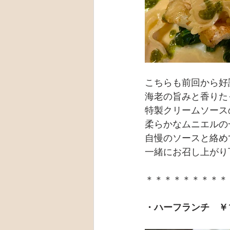
こちらも前回から好
海老の旨みと香りた
特製クリームソース
柔らかなムニエルの
自慢のソースと絡め
一緒にお召し上がり
＊＊＊＊＊＊＊＊＊
・ハーフランチ　￥1