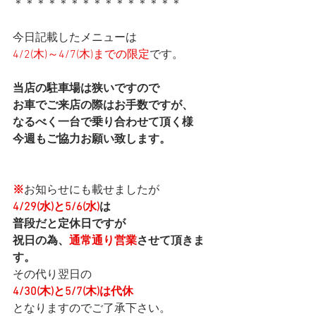
＊＊＊＊＊＊＊＊＊＊＊＊＊＊＊
今日記載したメニューは
4/2(木)～4/7(木)までの限定
です。
当店の駐車場は狭いですので
お車でご来店の際はお手数ですが、
なるべく一台で乗り合わせて頂く様
今週もご協力お願い致します。
※
お知らせにも載せましたが
4/29(水)と5/6(水)
は
普段だと定休日ですが
祝日の為、
通常通り営業
させて頂きま
す。
その代り翌日の
4/30(木)と5/7(木)は代休
となりますのでご了承下さい。