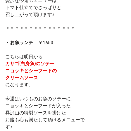
贅沢な今週のメニューは、
トマト仕立てでさっぱりと
召し上がって頂けます♪
＊＊＊＊＊＊＊＊＊＊＊＊＊＊＊
・お魚ランチ　￥1650
こちらは明日から
カサゴ(白身魚)のソテー
ニョッキとシーフードの
クリームソース
になります。
今週はいつものお魚のソテーに、
ニョッキとシーフードが入った
具沢山の特製ソースを掛けた
お腹も心も満たして頂けるメニューで
す♪