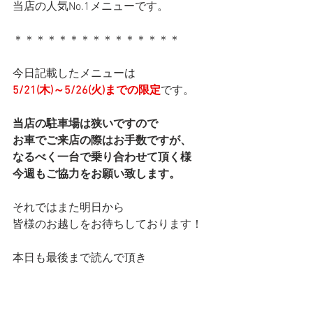
当店の人気No.1メニューです。
＊＊＊＊＊＊＊＊＊＊＊＊＊＊＊
今日記載したメニューは
5/21(木)～5/26(火)までの限定
です。
当店の駐車場は狭いですので
お車でご来店の際はお手数ですが、
なるべく一台で乗り合わせて頂く様
今週もご協力をお願い致します。
それではまた明日から
皆様のお越しをお待ちしております！
本日も最後まで読んで頂き
ありがとうございました。
マネージャー りなでした★