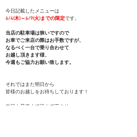
今日記載したメニューは
6/4(木)～6/9(火)までの限定
です。
当店の駐車場は狭いですので
お車でご来店の際はお手数ですが、
なるべく一台で乗り合わせて
お越し頂きます様、
今週もご協力お願い致します。
それではまた明日から
皆様のお越しをお待ちしております！
本日も最後まで読んで下さり
ありがとうございました。
マネージャー りなでした★