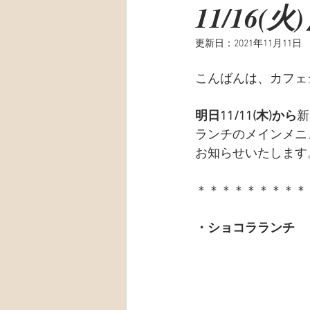
11/16(火
更新日：
2021年11月11日
こんばんは、カフェ
明日11/11(木)から
新
ランチのメインメニ
お知らせいたします
＊＊＊＊＊＊＊＊＊
・ショコラランチ　￥