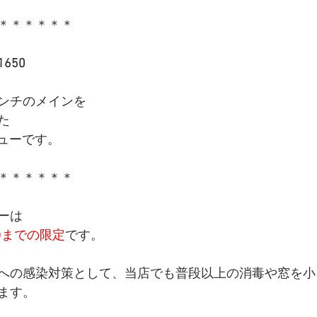
＊＊＊＊＊＊
650
ンチのメインを
た
ニューです。
＊＊＊＊＊＊
ーは
(火)までの限定
です。
への感染対策として、当店でも普段以上の消毒や窓を小
ます。