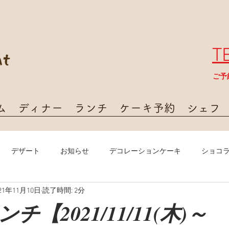
T
​ご
ム
ディナー
ランチ
ケーキ予約
シェフ
デザート
お知らせ
デコレーションケーキ
ショコ
21年11月10日
読了時間: 2分
【2021/11/11(木)～