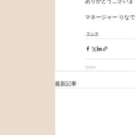
ありがとうございま
マネージャー りな
ランチ
最新記事