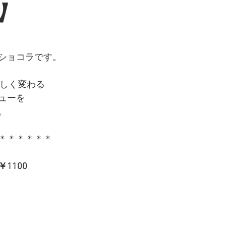
)】
ショコラです。
しく変わる
ューを
。
＊＊＊＊＊＊
1100