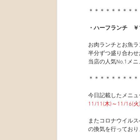
＊＊＊＊＊＊＊＊＊
・ハーフランチ　￥1
お肉ランチとお魚ラ
半分ずつ盛り合わせ
当店の人気No.1メ
＊＊＊＊＊＊＊＊＊
今日記載したメニュ
11/11(木)～11/16
またコロナウイルス
の換気を行っており