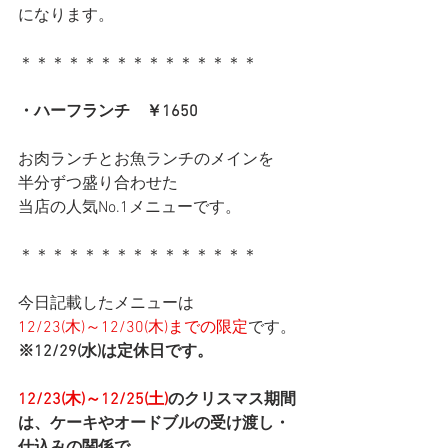
になります。
＊＊＊＊＊＊＊＊＊＊＊＊＊＊＊
・ハーフランチ　￥1650
お肉ランチとお魚ランチのメインを
半分ずつ盛り合わせた
当店の人気No.1メニューです。
＊＊＊＊＊＊＊＊＊＊＊＊＊＊＊
今日記載したメニューは
12/23(木)～12/30(木)までの限定
です。
※12/29(水)は定休日です。
12/23(木)～12/25(土)
のクリスマス期間
は、ケーキやオードブルの受け渡し・
仕込みの関係で