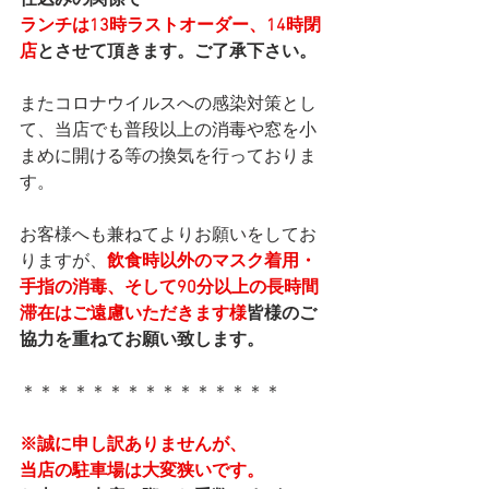
ランチは13時ラストオーダー、14時閉
店
とさせて頂きます。ご了承下さい。
またコロナウイルスへの感染対策とし
て、当店でも普段以上の消毒や窓を小
まめに開ける等の換気を行っておりま
す。
お客様へも兼ねてよりお願いをしてお
りますが、
飲食時以外のマスク着用・
手指の消毒、そして90分以上の長時間
滞在はご遠慮いただきます様
皆様のご
協力を重ねてお願い致します。
＊＊＊＊＊＊＊＊＊＊＊＊＊＊＊
※誠に申し訳ありませんが、
当店の駐車場は大変狭いです。