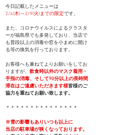
今日記載したメニューは
2/4(木)～2/9(火)までの限定
です。
また、コロナウイルスによるクラスタ
ーが福島県でも多発しており、当店で
も普段以上の消毒や窓を小まめに開け
る等の換気を行っております。
お客様へも兼ねてよりお願いをしてお
りますが、
飲食時以外のマスク着用・
手指の消毒、そして90分以上の長時間
滞在はご遠慮いただきます様
皆様のご
協力を重ねてお願い致します。
＊＊＊＊＊＊＊＊＊＊＊＊＊＊＊
※雪の影響もありいつも以上に
当店の駐車場が狭くなっております。