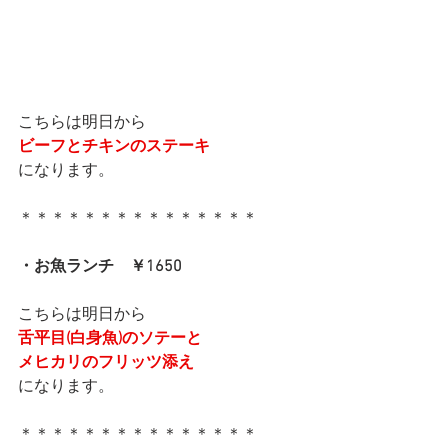
こちらは明日から
ビーフとチキンのステーキ
になります。
＊＊＊＊＊＊＊＊＊＊＊＊＊＊＊
・お魚ランチ　￥1650
こちらは明日から
舌平目(白身魚)のソテーと
メヒカリのフリッツ添え
になります。
＊＊＊＊＊＊＊＊＊＊＊＊＊＊＊