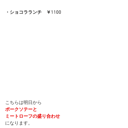
・ショコラランチ　￥1100
こちらは明日から
ポークソテーと
ミートローフの盛り合わせ
になります。