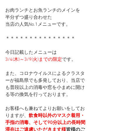
お肉ランチとお魚ランチのメインを
半分ずつ盛り合わせた
当店の人気No.1メニューです。
＊＊＊＊＊＊＊＊＊＊＊＊＊＊＊
今日記載したメニューは
3/4(木)～3/9(火)までの限定
です。
また、コロナウイルスによるクラスタ
ーが福島県でも多発しており、当店で
も普段以上の消毒や窓を小まめに開け
る等の換気を行っております。
お客様へも兼ねてよりお願いをしてお
りますが、
飲食時以外のマスク着用・
手指の消毒、そして90分以上の長時間
滞在はご遠慮いただきます様
皆様のご