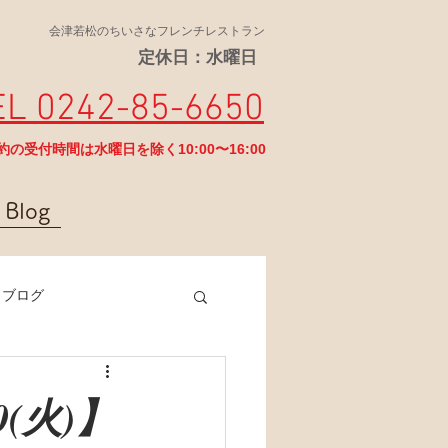
会津若松のちいさなフレンチレストラン
定休日：水曜日
EL 0242-85-6650
予約の受付時間は水曜日を除く10:00〜16:00
Blog
ラブログ
0(火)】