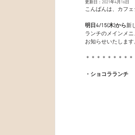
更新日：
2021年4月16日
こんばんは、カフェ
明日4/15(木)から
新
ランチのメインメニ
お知らせいたします
＊＊＊＊＊＊＊＊＊
・ショコラランチ　￥