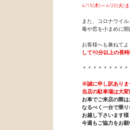
4/15(木)～4/20(
また、コロナウイル
毒や窓を小まめに開
お客様へも兼ねてよ
して90分以上の長
＊＊＊＊＊＊＊＊＊
※誠に申し訳ありま
当店の駐車場は大変
お車でご来店の際は
なるべく一台で乗り
お越し下さいます様
今週もご協力をお願