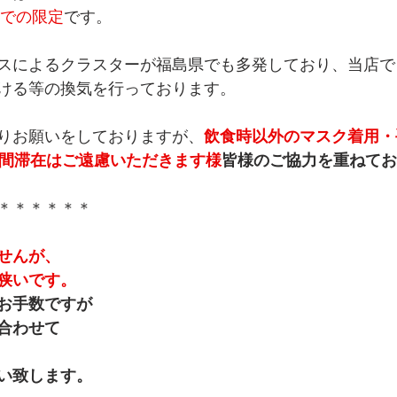
火)までの限定
です。
スによるクラスターが福島県でも多発しており、当店で
ける等の換気を行っております。
りお願いをしておりますが、
飲食時以外のマスク着用・
時間滞在はご遠慮いただきます様
皆様のご協力を重ねてお
＊＊＊＊＊＊
せんが、
狭いです。
お手数ですが
合わせて
い致します。