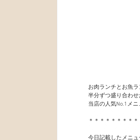
お肉ランチとお魚ラ
半分ずつ盛り合わせ
当店の人気No.1メ
＊＊＊＊＊＊＊＊＊
今日記載したメニュ