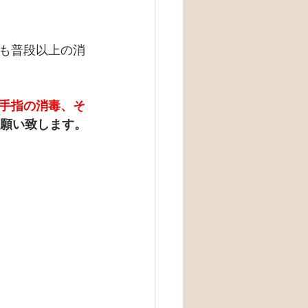
も普段以上の消
手指の消毒、そ
願い致します。