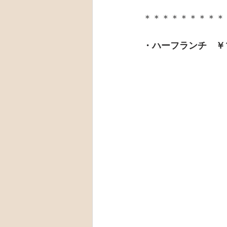
＊＊＊＊＊＊＊＊＊
・ハーフランチ　￥1