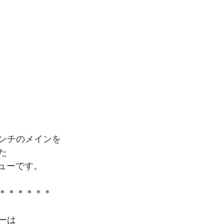
ンチのメインを
た
ニューです。
＊＊＊＊＊＊
ーは