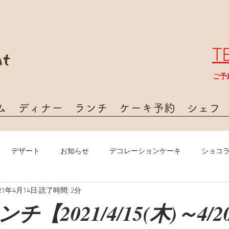
T
​ご
ム
ディナー
ランチ
ケーキ予約
シェフ
デザート
お知らせ
デコレーションケーキ
ショコ
021年4月14日
読了時間: 2分
【2021/4/15(木)～4/2