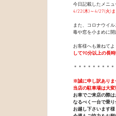
今日記載したメニュ
4/22(木)～4/27(
また、コロナウイル
毒や窓を小まめに開
お客様へも兼ねてよ
して90分以上の長
＊＊＊＊＊＊＊＊＊
※誠に申し訳ありま
当店の駐車場は大変
お車でご来店の際は
なるべく一台で乗り
お越し下さいます様