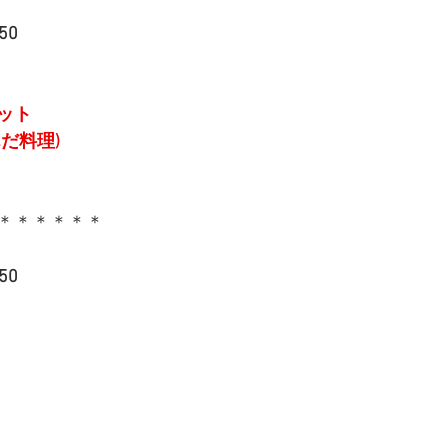
50
ット
だ料理)
＊＊＊＊＊＊
50