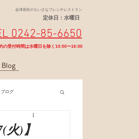
会津若松のちいさなフレンチレストラン
定休日：水曜日
EL 0242-85-6650
予約の受付時間は水曜日を除く10:00〜16:00
Blog
ラブログ
7(火)】