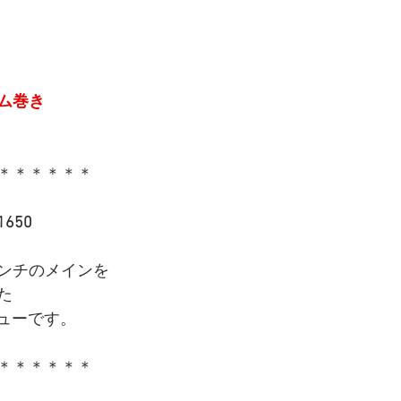
ム巻き
＊＊＊＊＊＊
650
ンチのメインを
た
ニューです。
＊＊＊＊＊＊