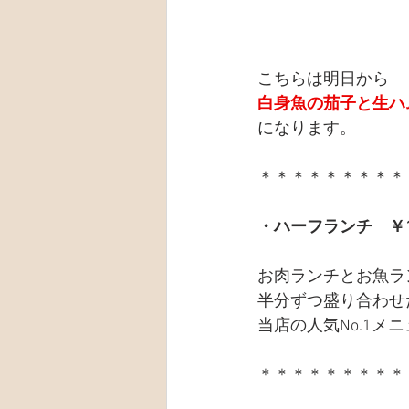
こちらは明日から
白身魚の茄子と生ハ
になります。
＊＊＊＊＊＊＊＊＊
・ハーフランチ　￥1
お肉ランチとお魚ラ
半分ずつ盛り合わせ
当店の人気No.1メ
＊＊＊＊＊＊＊＊＊