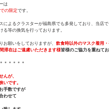
ーは
火)までの限定
です。
スによるクラスターが福島県でも多発しており、当店で
ける等の換気を行っております。
りお願いをしておりますが、
飲食時以外のマスク着用・
時間滞在はご遠慮いただきます様
皆様のご協力を重ねてお
＊＊＊＊＊＊
せんが、
狭いです。
お手数ですが
合わせて