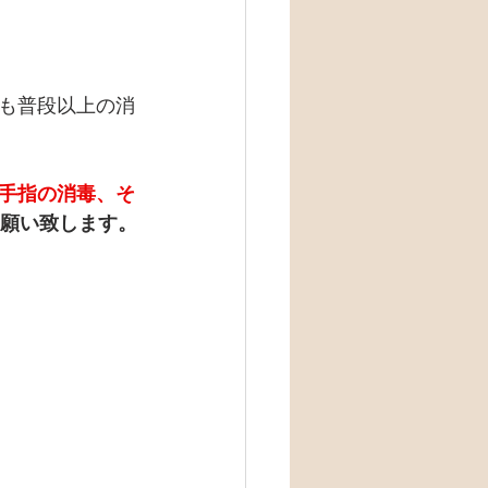
も普段以上の消
手指の消毒、そ
願い致します。