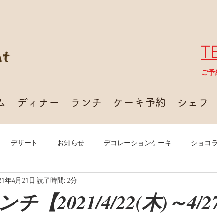
T
​ご
ム
ディナー
ランチ
ケーキ予約
シェフ
デザート
お知らせ
デコレーションケーキ
ショコ
021年4月21日
読了時間: 2分
【2021/4/22(木)～4/2