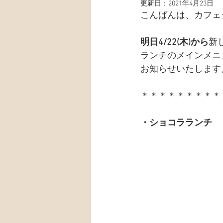
更新日：
2021年4月23日
こんばんは、カフェ
明日4/22(木)から
新
ランチのメインメニ
お知らせいたします
＊＊＊＊＊＊＊＊＊
・ショコラランチ　￥