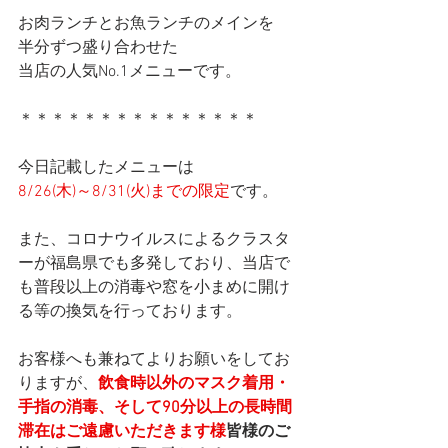
お肉ランチとお魚ランチのメインを
半分ずつ盛り合わせた
当店の人気No.1メニューです。
＊＊＊＊＊＊＊＊＊＊＊＊＊＊＊
今日記載したメニューは
8/26(木)～8/31(火)までの限定
です。
また、コロナウイルスによるクラスタ
ーが福島県でも多発しており、当店で
も普段以上の消毒や窓を小まめに開け
る等の換気を行っております。
お客様へも兼ねてよりお願いをしてお
りますが、
飲食時以外のマスク着用・
手指の消毒、そして90分以上の長時間
滞在はご遠慮いただきます様
皆様のご