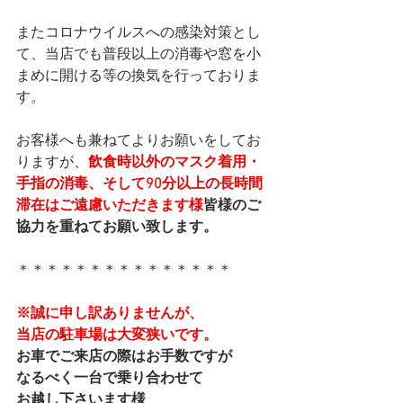
またコロナウイルスへの感染対策とし
て、当店でも普段以上の消毒や窓を小
まめに開ける等の換気を行っておりま
す。
お客様へも兼ねてよりお願いをしてお
りますが、
飲食時以外のマスク着用・
手指の消毒、そして90分以上の長時間
滞在はご遠慮いただきます様
皆様のご
協力を重ねてお願い致します。
＊＊＊＊＊＊＊＊＊＊＊＊＊＊＊
※誠に申し訳ありませんが、
当店の駐車場は大変狭いです。
お車でご来店の際はお手数ですが
なるべく一台で乗り合わせて
お越し下さいます様