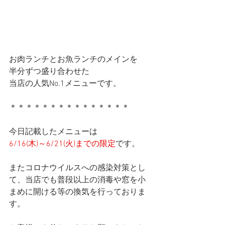
お肉ランチとお魚ランチのメインを
半分ずつ盛り合わせた
当店の人気No.1メニューです。
＊＊＊＊＊＊＊＊＊＊＊＊＊＊＊
今日記載したメニューは
6/16(木)～6/21(火)までの限定
です。
またコロナウイルスへの感染対策とし
て、当店でも普段以上の消毒や窓を小
まめに開ける等の換気を行っておりま
す。