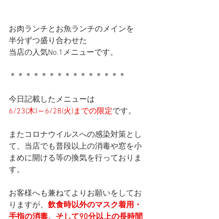
お肉ランチとお魚ランチのメインを
半分ずつ盛り合わせた
当店の人気No.1メニューです。
＊＊＊＊＊＊＊＊＊＊＊＊＊＊＊
今日記載したメニューは
6/23(木)～6/28(火)までの限定
です。
またコロナウイルスへの感染対策とし
て、当店でも普段以上の消毒や窓を小
まめに開ける等の換気を行っておりま
す。
お客様へも兼ねてよりお願いをしてお
りますが、
飲食時以外のマスク着用・
手指の消毒、そして90分以上の長時間