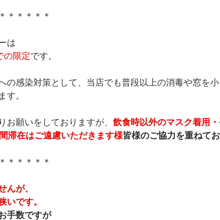
＊＊＊＊＊＊
ーは
)までの限定
です。
への感染対策として、当店でも普段以上の消毒や窓を小
ます。
りお願いをしておりますが、
飲食時以外のマスク着用・
時間滞在はご遠慮いただきます様
皆様のご協力を重ねてお
＊＊＊＊＊＊
せんが、
狭いです。
お手数ですが