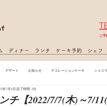
T
​ご
ム
ディナー
ランチ
ケーキ予約
シェフ
デザート
お知らせ
デコレーションケーキ
ショコ
022年7月6日
読了時間: 2分
【2022/7/7(木)～7/11