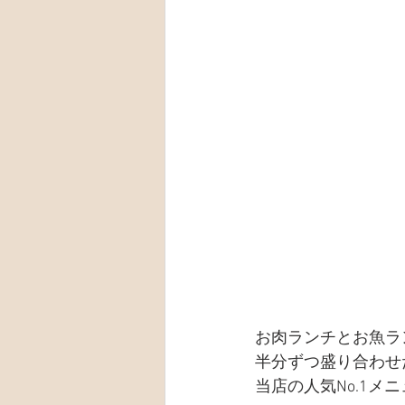
お肉ランチとお魚ラ
半分ずつ盛り合わせ
当店の人気No.1メ