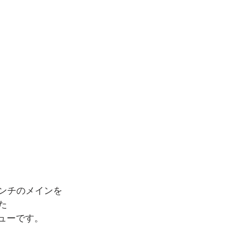
ンチのメインを
た
ニューです。