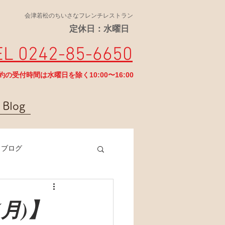
会津若松のちいさなフレンチレストラン
定休日：水曜日
EL 0242-85-6650
予約の受付時間は水曜日を除く10:00〜16:00
Blog
ラブログ
(月)】