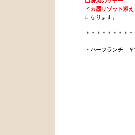
白身魚のソテー
イカ墨リゾット添え
になります。
＊＊＊＊＊＊＊＊＊
・ハーフランチ　￥1