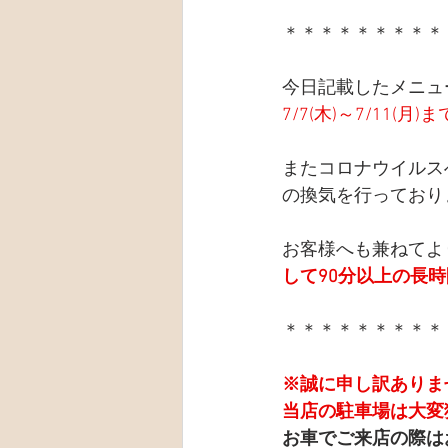
＊＊＊＊＊＊＊＊＊
今日記載したメニュ
7/7(木)～7/11(月
またコロナウイルス
の換気を行っており
お客様へも兼ねてよ
して90分以上の長
＊＊＊＊＊＊＊＊＊
※誠に申し訳ありま
当店の駐車場は大変
お車でご来店の際は