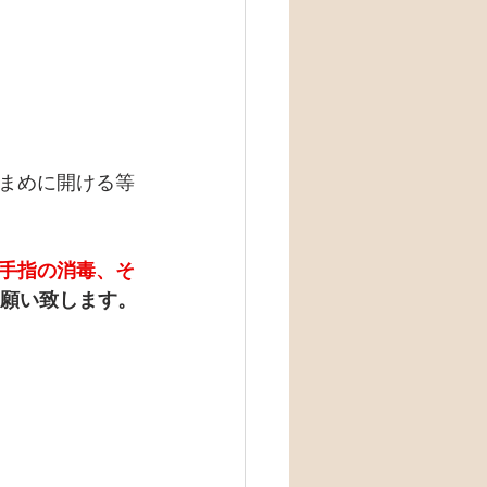
まめに開ける等
手指の消毒、そ
願い致します。