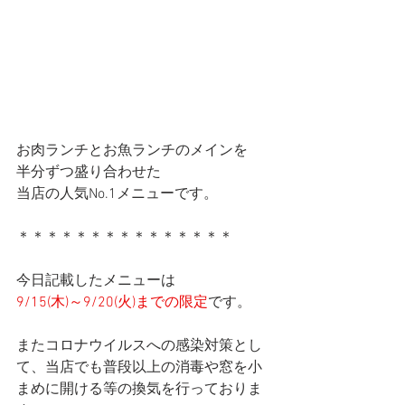
お肉ランチとお魚ランチのメインを
半分ずつ盛り合わせた
当店の人気No.1メニューです。
＊＊＊＊＊＊＊＊＊＊＊＊＊＊＊
今日記載したメニューは
9/15(木)～9/20(火)までの限定
です。
またコロナウイルスへの感染対策とし
て、当店でも普段以上の消毒や窓を小
まめに開ける等の換気を行っておりま