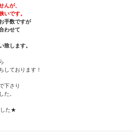
せんが、
狭いです。
お手数ですが
合わせて
い致します。
ら
ちしております！
で下さり
した。
でした★