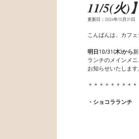
11/5(火)
更新日：
2024年10月31日
こんばんは、カフェ
明日10/31(木)から
新
ランチのメインメニ
お知らせいたします
＊＊＊＊＊＊＊＊＊
・ショコラランチ　￥