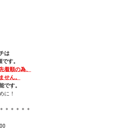
チは
順です。
先着順の為、
ません。
能です。
めに！
＊＊＊＊＊＊
00