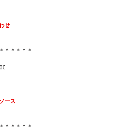
わせ
＊＊＊＊＊＊
00
ソース
＊＊＊＊＊＊