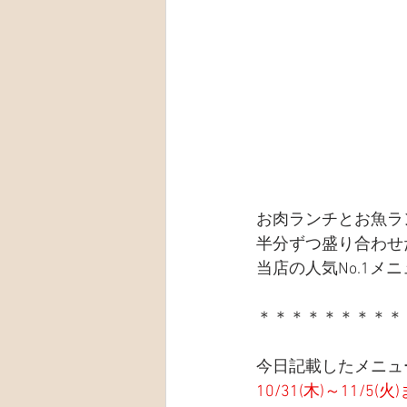
お肉ランチとお魚ラ
半分ずつ盛り合わせ
当店の人気No.1メ
＊＊＊＊＊＊＊＊＊
今日記載したメニュ
10/31(木)～11/5(