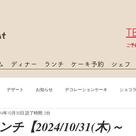
T
​ご
ム
ディナー
ランチ
ケーキ予約
シェフ
デザート
お知らせ
デコレーションケーキ
ショコ
24年10月30日
読了時間: 2分
【2024/10/31(木)～