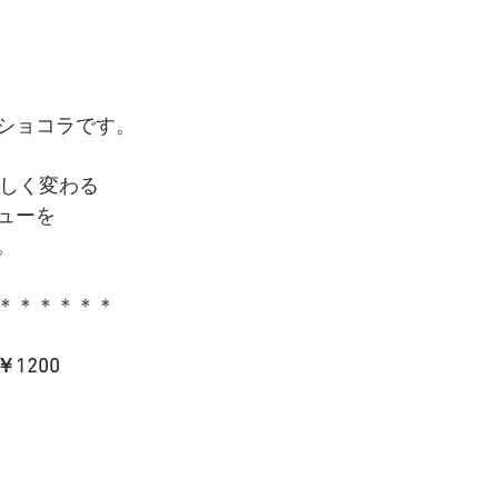
】
ショコラです。
しく変わる
ューを
。
＊＊＊＊＊＊
1200