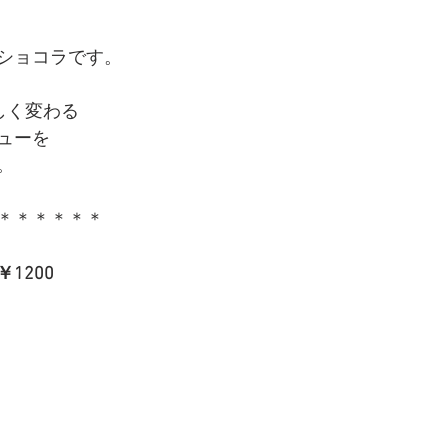
ショコラです。
しく変わる
ューを
。
＊＊＊＊＊＊
1200