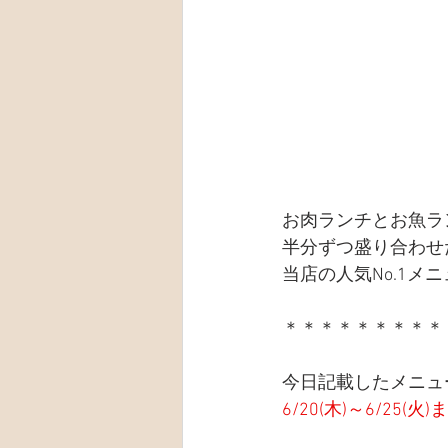
お肉ランチとお魚ラ
半分ずつ盛り合わせ
当店の人気No.1メ
＊＊＊＊＊＊＊＊＊
今日記載したメニュ
6/20(木)～6/25(