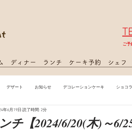
T
​ご
ム
ディナー
ランチ
ケーキ予約
シェフ
デザート
お知らせ
デコレーションケーキ
ショコ
024年6月19日
読了時間: 2分
【2024/6/20(木)～6/2