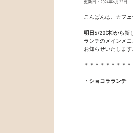
更新日：
2024年6月22日
こんばんは、カフェ
明日6/20(木)から
新
ランチのメインメニ
お知らせいたします
＊＊＊＊＊＊＊＊＊
・ショコラランチ　￥