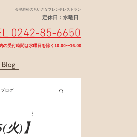
会津若松のちいさなフレンチレストラン
定休日：水曜日
EL 0242-85-6650
予約の受付時間は水曜日を除く10:00〜16:00
Blog
ラブログ
5(火)】