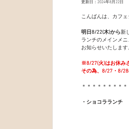
更新日：
2024年8月22日
こんばんは、カフェ
明日8/22(木)から
新
ランチのメインメニ
お知らせいたします
※8/27(火)はお休
その為、8/27・8/
＊＊＊＊＊＊＊＊＊
・ショコラランチ　￥