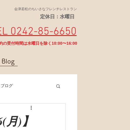
会津若松のちいさなフレンチレストラン
定休日：水曜日
EL 0242-85-6650
予約の受付時間は水曜日を除く10:00〜16:00
Blog
ラブログ
6(月)】