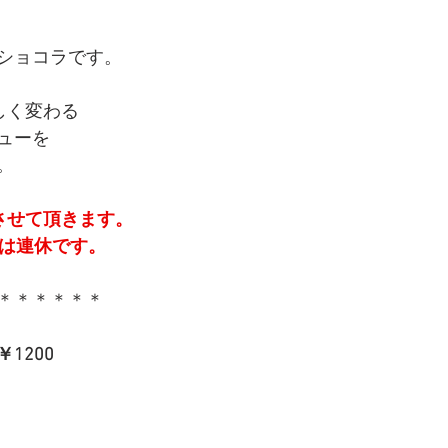
ショコラです。
しく変わる
ューを
。
みさせて頂きます。
28は連休です。
＊＊＊＊＊＊
1200