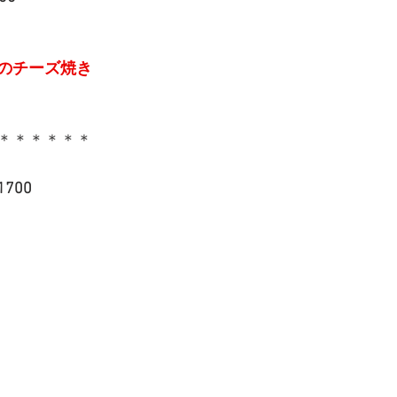
のチーズ焼き
＊＊＊＊＊＊
700