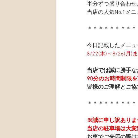
半分ずつ盛り合わせ
当店の人気No.1メ
＊＊＊＊＊＊＊＊＊
今日記載したメニュ
8/22(木)～8/26(
当店では誠に勝手な
90分のお時間制限
皆様のご理解とご協
＊＊＊＊＊＊＊＊＊
※誠に申し訳ありま
当店の駐車場は大変
お車でご来店の際は