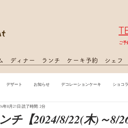
T
​ご
ム
ディナー
ランチ
ケーキ予約
シェフ
デザート
お知らせ
デコレーションケーキ
ショコ
024年8月21日
読了時間: 2分
【2024/8/22(木)～8/2