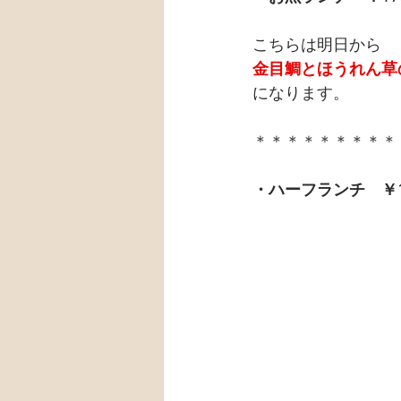
こちらは明日から
金目鯛とほうれん草
になります。
＊＊＊＊＊＊＊＊＊
・ハーフランチ　￥1