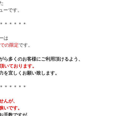
た
ニューです。
＊＊＊＊＊＊
ーは
月)までの限定
です。
がら多くのお客様にご利用頂けるよう、
を頂いております。
力を宜しくお願い致します。
＊＊＊＊＊＊
せんが、
狭いです。
お手数ですが