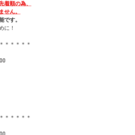
先着順の為、
ません。
能です。
めに！
＊＊＊＊＊＊
00
＊＊＊＊＊＊
00