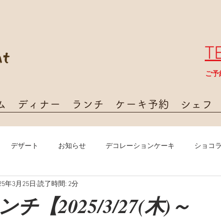
T
​ご
ム
ディナー
ランチ
ケーキ予約
シェフ
デザート
お知らせ
デコレーションケーキ
ショコ
025年3月25日
読了時間: 2分
【2025/3/27(木)～