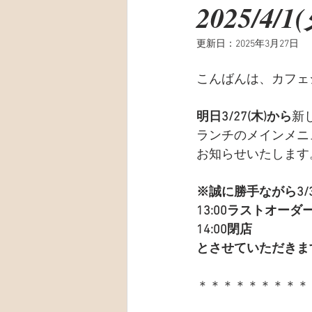
2025/4/1
更新日：
2025年3月27日
こんばんは、カフェ
明日3/27(木)から
新
ランチのメインメニ
お知らせいたします
※誠に勝手ながら3/3
13:00ラストオーダ
14:00閉店
とさせていただきま
＊＊＊＊＊＊＊＊＊