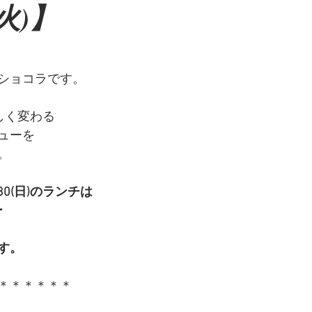
(火)】
ショコラです。
しく変わる
ューを
。
0(日)のランチは
ー
す。
＊＊＊＊＊＊