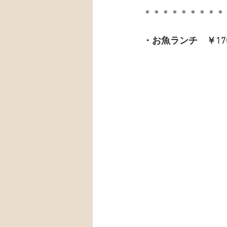
＊＊＊＊＊＊＊＊＊
・お魚ランチ　￥17