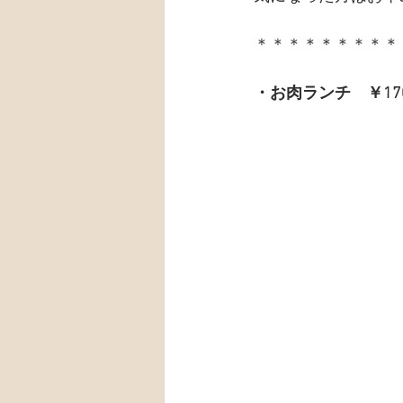
＊＊＊＊＊＊＊＊＊
・お肉ランチ　￥17