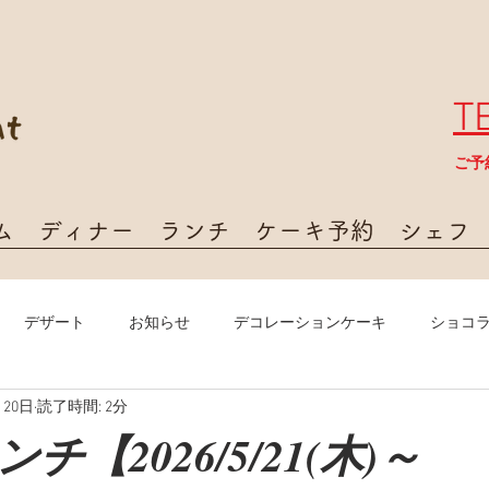
T
​ご
ム
ディナー
ランチ
ケーキ予約
シェフ
デザート
お知らせ
デコレーションケーキ
ショコ
月20日
読了時間: 2分
【2026/5/21(木)～