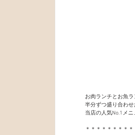
お肉ランチとお魚ラ
半分ずつ盛り合わせ
当店の人気No.1メ
＊＊＊＊＊＊＊＊＊