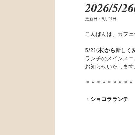
2026/5/2
更新日：
5月21日
こんばんは、カフェ
5/21(木)から
新しく
ランチのメインメニ
お知らせいたします
＊＊＊＊＊＊＊＊＊
・ショコラランチ　￥