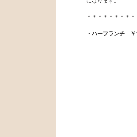
になります。
＊＊＊＊＊＊＊＊＊
・ハーフランチ　￥1