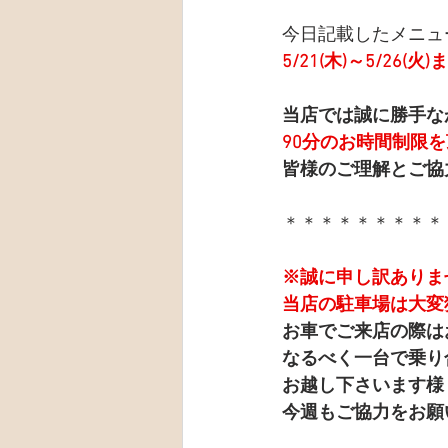
今日記載したメニュ
5/21(木)～5/26(
当店では誠に勝手な
90分のお時間制限
皆様のご理解とご協
＊＊＊＊＊＊＊＊＊
※誠に申し訳ありま
当店の駐車場は大変
お車でご来店の際は
なるべく一台で乗り
お越し下さいます様
今週もご協力をお願