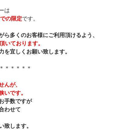
ーは
火)までの限定
です。
がら多くのお客様にご利用頂けるよう、
を頂いております。
力を宜しくお願い致します。
＊＊＊＊＊＊
せんが、
狭いです。
お手数ですが
合わせて
い致します。