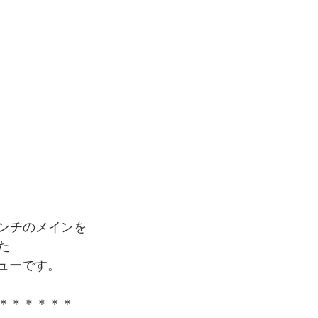
ンチのメインを
た
ニューです。
＊＊＊＊＊＊