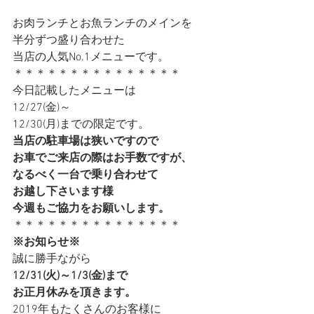
お肉ランチとお魚ランチのメインを
半分ずつ盛り合わせた
当店の人気No.1メニューです。
＊＊＊＊＊＊＊＊＊＊＊＊＊＊＊
今日記載したメニューは
12/27(金)～
12/30(月)までの限定です。
当店の駐車場は狭いですので
お車でご来店の際はお手数ですが、
なるべく一台で乗り合わせて
お越し下さいます様
今週もご協力をお願いします。
＊＊＊＊＊＊＊＊＊＊＊＊＊＊＊
※お知らせ※
誠に勝手ながら
12/31(火)～1/3(金)まで
お正月休みを頂きます。
2019年もたくさんのお客様に