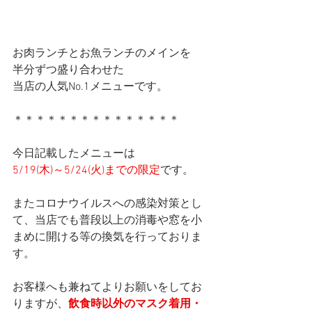
お肉ランチとお魚ランチのメインを
半分ずつ盛り合わせた
当店の人気No.1メニューです。
＊＊＊＊＊＊＊＊＊＊＊＊＊＊＊
今日記載したメニューは
5/19(木)～5/24(火)までの限定
です。
またコロナウイルスへの感染対策とし
て、当店でも普段以上の消毒や窓を小
まめに開ける等の換気を行っておりま
す。
お客様へも兼ねてよりお願いをしてお
りますが、
飲食時以外のマスク着用・