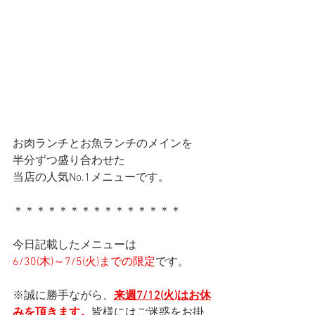
お肉ランチとお魚ランチのメインを
半分ずつ盛り合わせた
当店の人気No.1メニューです。
＊＊＊＊＊＊＊＊＊＊＊＊＊＊＊
今日記載したメニューは
6/30(木)～7/5(火)までの限定
です。
※誠に勝手ながら、
来週7/12(火)はお休
みを頂きます。
皆様にはご迷惑をお掛